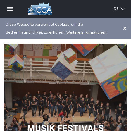
DE
Diese Webseite verwendet Cookies, um die
Bedienfreundlichkeit zu erhöhen.
Weitere Informationen
.
MUSIK FESTIVALS