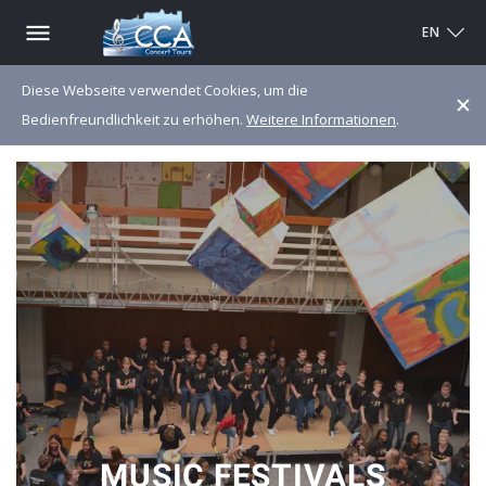
EN
Diese Webseite verwendet Cookies, um die
Bedienfreundlichkeit zu erhöhen.
Weitere Informationen
.
MUSIC FESTIVALS