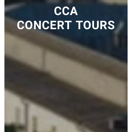
unseren Kundensupport.
CCA
Seite neu laden
CONCERT
TOURS