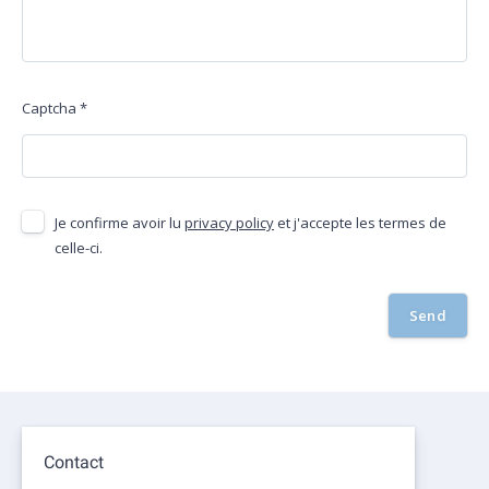
Captcha
*
Je confirme avoir lu
privacy policy
et j'accepte les termes de
celle-ci.
Send
Contact