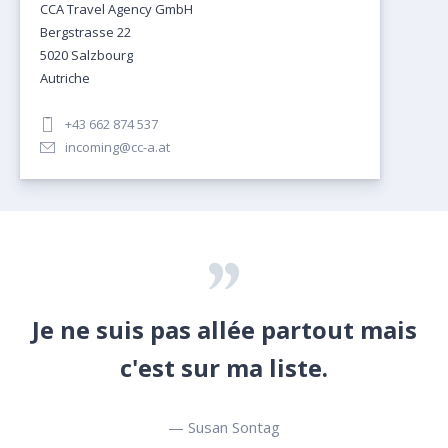
CCA Travel Agency GmbH
Bergstrasse 22
5020 Salzbourg
Autriche
+43 662 874 537
incoming@cc-a.at
Je ne suis pas allée partout mais
c'est sur ma liste.
— Susan Sontag