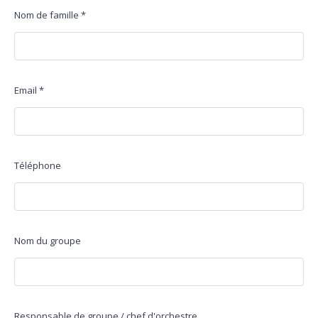
Nom de famille
*
Email
*
Téléphone
Nom du groupe
Responsable de groupe / chef d'orchestre