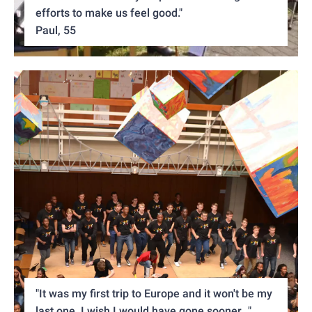
efforts to make us feel good."
Paul, 55
"It was my first trip to Europe and it won't be my
last one. I wish I would have gone sooner..."