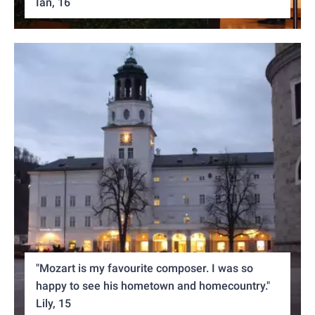
Ian, 16
"Mozart is my favourite composer. I was so
happy to see his hometown and homecountry."
Lily, 15